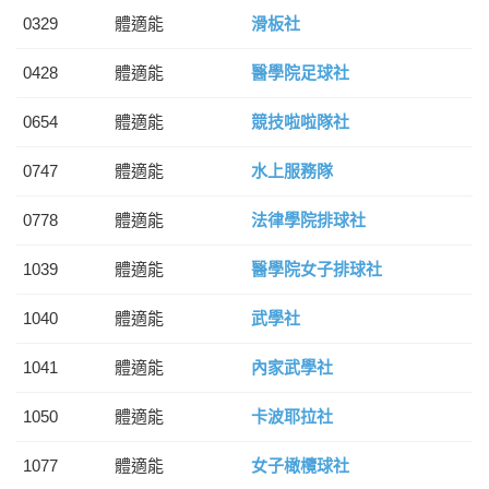
0329
體適能
滑板社
0428
體適能
醫學院足球社
0654
體適能
競技啦啦隊社
0747
體適能
水上服務隊
0778
體適能
法律學院排球社
1039
體適能
醫學院女子排球社
1040
體適能
武學社
1041
體適能
內家武學社
1050
體適能
卡波耶拉社
1077
體適能
女子橄欖球社